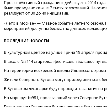
Проект «Активный гражданин» действует с 2014 года.
было проведено свыше 7 тысяч голосований. На осн
реализуют от 30 до 40 инициатив.
«Лето в Москве» — главное событие летнего сезона.
мероприятий доступны бесплатно для всех желающих
ПОСЛЕДНИЕ НОВОСТИ
В культурном центре на улице Грина 19 апреля прой
В школе №2114 стартовал фестиваль «Большое путеш
На территории воскресной школы Ильинского храма 
Жители Северного Бутова могут присоединиться к бе
В Бутовском лесопарке будут проходить занятия по 
На маршрут №981, пролегающий через Северное Буто
Глава управы Северного Бутова провел обход трех у