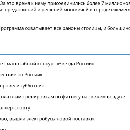
 За это время к нему присоединились более 7 миллионо
ове предложений и решений москвичей в городе ежемес
 Программа охватывает все районы столицы, и большин
.
дет масштабный конкурс «Звезда России»
ествие по России»
провели субботник
сплатным тренировкам по фитнесу на свежем воздухе
роллер-спорту
во, вышли электробусы новой поставки
лиц