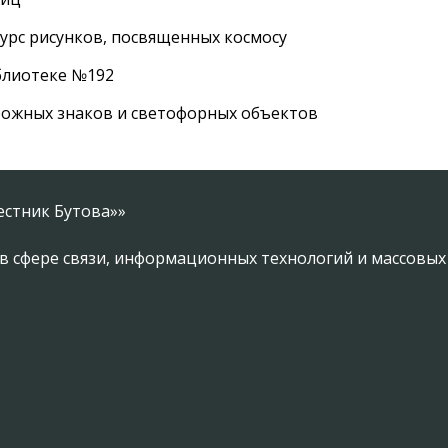
урс рисунков, посвященных космосу
иблиотеке №192
рожных знаков и светофорных объектов
естник Бутова»»
в сфере связи, информационных технологий и массовы