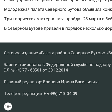
Молодежная палата Северного Бутова объявила конк
Три творческих мастер-класса пройдут 28 марта в б
В Северном Бутове привели в порядок несколько до
Сетевое издание «Газета района Северное Бутово «В
Зарегистрировано в Федеральной службе по надзору 
ЭЛ № ФС 77 - 60501 от 30.12.2014
Главный редактор: Бринева Ирина Васильевна
Телефон редакции: +7(495) 713-04-09
16+