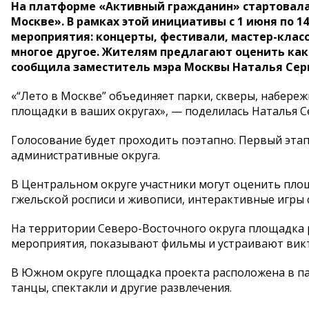
На платформе «Активный гражданин» стартовала 
Москве». В рамках этой инициативы с 1 июня по 1
мероприятия: концерты, фестивали, мастер-класс
многое другое. Жителям предлагают оценить как
сообщила заместитель мэра Москвы Наталья Сер
«“Лето в Москве” объединяет парки, скверы, набере
площадки в ваших округах», — поделилась Наталья С
Голосование будет проходить поэтапно. Первый эт
административные округа.
В Центральном округе участники могут оценить площ
гжельской росписи и живописи, интерактивные игры 
На территории Северо-Восточного округа площадка 
мероприятия, показывают фильмы и устраивают викт
В Южном округе площадка проекта расположена в пар
танцы, спектакли и другие развлечения.