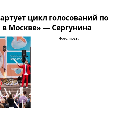
артует цикл голосований по
в Москве» — Сергунина
Фото: mos.ru