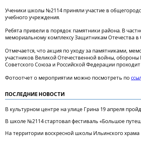
Ученики школы №2114 приняли участие в общегород
учебного учреждения.
Ребята привели в порядок памятники района. В час
мемориальному комплексу Защитникам Отечества в 
Отмечается, что акция по уходу за памятниками, м
участников Великой Отечественной войны, обороны 
Советского Союза и Российской Федерации проходит 
Фотоотчет о мероприятии можно посмотреть по
ссы
ПОСЛЕДНИЕ НОВОСТИ
В культурном центре на улице Грина 19 апреля прой
В школе №2114 стартовал фестиваль «Большое путеш
На территории воскресной школы Ильинского храма 