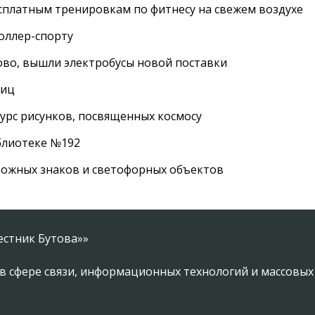
сплатным тренировкам по фитнесу на свежем воздухе
роллер-спорту
во, вышли электробусы новой поставки
лиц
урс рисунков, посвященных космосу
иблиотеке №192
рожных знаков и светофорных объектов
естник Бутова»»
в сфере связи, информационных технологий и массовы