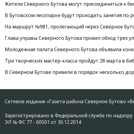
Жители Северного Бутова могут присоединиться к бе
В Бутовском лесопарке будут проходить занятия по 
На маршрут №981, пролегающий через Северное Буто
Глава управы Северного Бутова провел обход трех у
Молодежная палата Северного Бутова объявила конк
Три творческих мастер-класса пройдут 28 марта в б
В Северном Бутове привели в порядок несколько до
Сетевое издание «Газета района Северное Бутово «В
Зарегистрировано в Федеральной службе по надзору 
ЭЛ № ФС 77 - 60501 от 30.12.2014