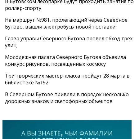
В Бутовском лесопарке будут проходить занятия по
роллер-спорту
На маршрут №981, пролегающий через Северное
Бутово, вышли электробусы новой поставки
Глава управы Северного Бутова провел обход трех
улиц
Молодежная палата Северного Бутова объявила
конкурс рисунков, посвященных космосу
Три творческих мастер-класса пройдут 28 марта в
библиотеке №192
В Северном Бутове привели в порядок несколько
дорожных знаков и светофорных объектов