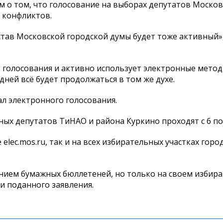
м о том, что голосование на выборах депутатов Моско
 конфликтов.
став Московской городской думы будет тоже активный»
 голосования и активно использует электронные метод
дней всё будет продолжаться в том же духе.
л электронного голосования.
х депутатов ТиНАО и района Куркино проходят с 6 по 
lec.mos.ru, так и на всех избирательных участках город
анием бумажных бюллетеней, но только на своем избир
и поданного заявления.