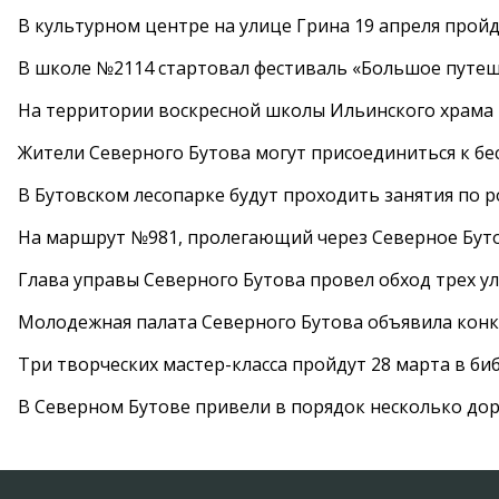
В культурном центре на улице Грина 19 апреля прой
В школе №2114 стартовал фестиваль «Большое путеш
На территории воскресной школы Ильинского храма 
Жители Северного Бутова могут присоединиться к бе
В Бутовском лесопарке будут проходить занятия по 
На маршрут №981, пролегающий через Северное Буто
Глава управы Северного Бутова провел обход трех у
Молодежная палата Северного Бутова объявила конк
Три творческих мастер-класса пройдут 28 марта в б
В Северном Бутове привели в порядок несколько до