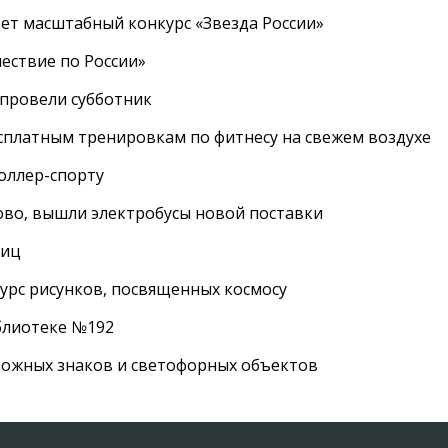
дет масштабный конкурс «Звезда России»
ествие по России»
провели субботник
сплатным тренировкам по фитнесу на свежем воздухе
роллер-спорту
во, вышли электробусы новой поставки
лиц
урс рисунков, посвященных космосу
иблиотеке №192
рожных знаков и светофорных объектов