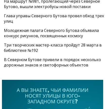
На маршрут №981, пролегающий через Северное
Бутово, вышли электробусы новой поставки
Глава управы Северного Бутова провел обход трех
улиц
Молодежная палата Северного Бутова объявила
конкурс рисунков, посвященных космосу
Три творческих мастер-класса пройдут 28 марта в
библиотеке №192
В Северном Бутове привели в порядок несколько
дорожных знаков и светофорных объектов