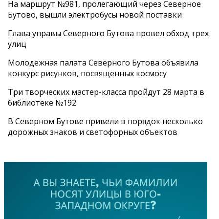
На маршрут №981, пролегающий через Северное
Бутово, вышли электробусы новой поставки
Глава управы Северного Бутова провел обход трех
улиц
Молодежная палата Северного Бутова объявила
конкурс рисунков, посвященных космосу
Три творческих мастер-класса пройдут 28 марта в
библиотеке №192
В Северном Бутове привели в порядок несколько
дорожных знаков и светофорных объектов