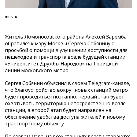
mos.ru
Житель Ломоносовского района Алексей Заремба
обратился к мэру Москвы Сергею Собянину с
просьбой о помощи в улучшении доступности для
пешеходов и транспорта возле будущей станции
«Университет Дружбы Народов» на Троицкой
линии московского метро.
Сергея Собянин объяснил в своем Telegram-канале,
что благоустройство вокруг новых станций метро
будет проводиться поэтапно: первый этап будет
охватывать территорию непосредственно возле
станции, а второй этап будет направлен на
обеспечение удобства доступа жителей к новому
транспортному объекту.
По словам мэра, на всех станциях власти стараются