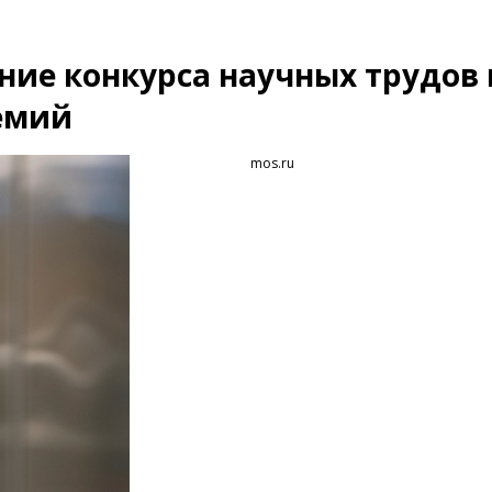
ие конкурса научных трудов 
емий
mos.ru