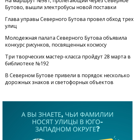
На маршрут №981, пролегающий через Северное
Бутово, вышли электробусы новой поставки
Глава управы Северного Бутова провел обход трех
улиц
Молодежная палата Северного Бутова объявила
конкурс рисунков, посвященных космосу
Три творческих мастер-класса пройдут 28 марта в
библиотеке №192
В Северном Бутове привели в порядок несколько
дорожных знаков и светофорных объектов