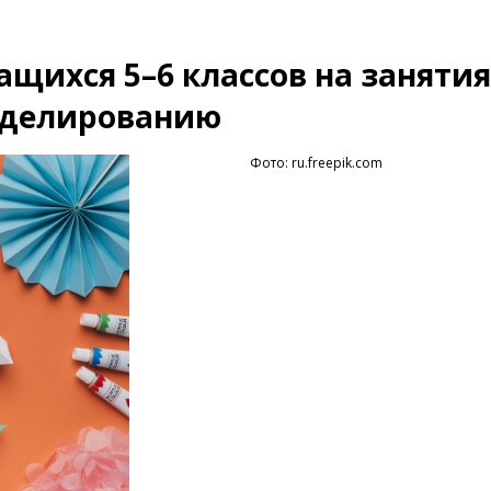
щихся 5–6 классов на занятия
оделированию
Фото: ru.freepik.com