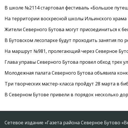
В школе №2114 стартовал фестиваль «Большое путеш
На территории воскресной школы Ильинского храма 
Жители Северного Бутова могут присоединиться к бе
В Бутовском лесопарке будут проходить занятия по 
На маршрут №981, пролегающий через Северное Буто
Глава управы Северного Бутова провел обход трех у
Молодежная палата Северного Бутова объявила конк
Три творческих мастер-класса пройдут 28 марта в б
В Северном Бутове привели в порядок несколько до
Сетевое издание «Газета района Северное Бутово «В