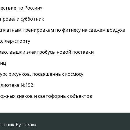
ествие по России»
провели субботник
сплатным тренировкам по фитнесу на свежем воздухе
роллер-спорту
во, вышли электробусы новой поставки
лиц
урс рисунков, посвященных космосу
иблиотеке №192
рожных знаков и светофорных объектов
естник Бутова»»