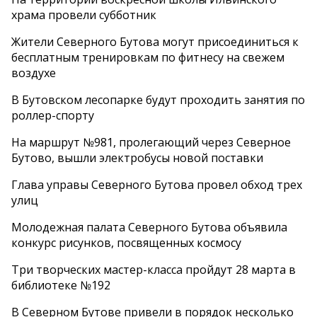
храма провели субботник
Жители Северного Бутова могут присоединиться к
бесплатным тренировкам по фитнесу на свежем
воздухе
В Бутовском лесопарке будут проходить занятия по
роллер-спорту
На маршрут №981, пролегающий через Северное
Бутово, вышли электробусы новой поставки
Глава управы Северного Бутова провел обход трех
улиц
Молодежная палата Северного Бутова объявила
конкурс рисунков, посвященных космосу
Три творческих мастер-класса пройдут 28 марта в
библиотеке №192
В Северном Бутове привели в порядок несколько