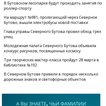
В Бутовском лесопарке будут проходить занятия по
роллер-спорту
На маршрут №981, пролегающий через Северное
Бутово, вышли электробусы новой поставки
Глава управы Северного Бутова провел обход трех
улиц
Молодежная палата Северного Бутова объявила
конкурс рисунков, посвященных космосу
Три творческих мастер-класса пройдут 28 марта в
библиотеке №192
В Северном Бутове привели в порядок несколько
дорожных знаков и светофорных объектов