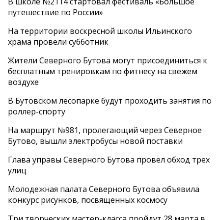
В школе №2114 стартовал фестиваль «Большое
путешествие по России»
На территории воскресной школы Ильинского
храма провели субботник
Жители Северного Бутова могут присоединиться к
бесплатным тренировкам по фитнесу на свежем
воздухе
В Бутовском лесопарке будут проходить занятия по
роллер-спорту
На маршрут №981, пролегающий через Северное
Бутово, вышли электробусы новой поставки
Глава управы Северного Бутова провел обход трех
улиц
Молодежная палата Северного Бутова объявила
конкурс рисунков, посвященных космосу
Три творческих мастер-класса пройдут 28 марта в