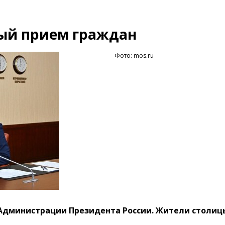
ный прием граждан
Фото: mos.ru
 Администрации Президента России. Жители столиц