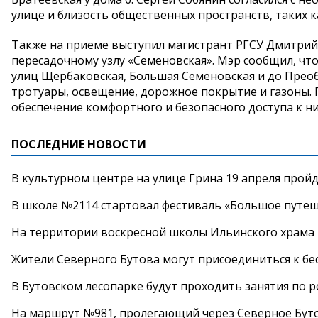
улице и близость общественных пространств, таких к
Также на приеме выступил магистрант РГСУ Дмитрий 
пересадочному узлу «Семеновская». Мэр сообщил, что
улиц Щербаковская, Большая Семеновская и до Прео
тротуары, освещение, дорожное покрытие и газоны. П
обеспечение комфортного и безопасного доступа к ни
ПОСЛЕДНИЕ НОВОСТИ
В культурном центре на улице Грина 19 апреля прой
В школе №2114 стартовал фестиваль «Большое путеш
На территории воскресной школы Ильинского храма 
Жители Северного Бутова могут присоединиться к бе
В Бутовском лесопарке будут проходить занятия по 
На маршрут №981, пролегающий через Северное Буто