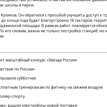
ак школы и парки.
Куликов. Он обратился с просьбой улучшить доступ к т
 до конца года будет благоустроено 16 гектаров терри
браженской площади. В рамках работ планируется обно
о его словам, важна не только постройка станций, но 
м.
дет масштабный конкурс «Звезда России»
ествие по России»
провели субботник
сплатным тренировкам по фитнесу на свежем воздухе
роллер-спорту
во, вышли электробусы новой поставки