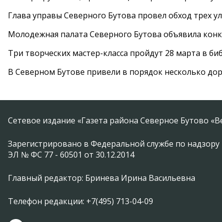
Глава управы Северного Бутова провел обход трех у
Молодежная палата Северного Бутова объявила конк
Три творческих мастер-класса пройдут 28 марта в б
В Северном Бутове привели в порядок несколько до
Сетевое издание «Газета района Северное Бутово «В
Зарегистрировано в Федеральной службе по надзору 
ЭЛ № ФС 77 - 60501 от 30.12.2014
Главный редактор: Бринева Ирина Васильевна
Телефон редакции: +7(495) 713-04-09