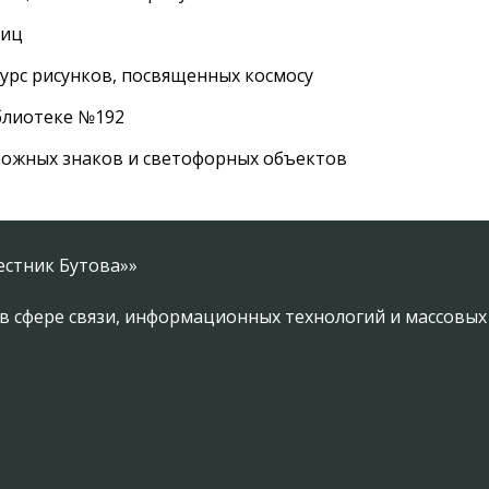
лиц
урс рисунков, посвященных космосу
иблиотеке №192
рожных знаков и светофорных объектов
естник Бутова»»
в сфере связи, информационных технологий и массовы