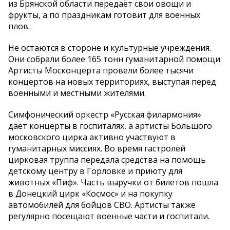
из Брянской области передаёт свои овощи и
фрукты, а по праздникам готовит для военных
плов.
Не остаются в стороне и культурные учреждения.
Они собрали более 165 тонн гуманитарной помощи.
Артисты Москонцерта провели более тысячи
концертов на новых территориях, выступая перед
военными и местными жителями.
Симфонический оркестр «Русская филармония»
даёт концерты в госпиталях, а артисты Большого
московского цирка активно участвуют в
гуманитарных миссиях. Во время гастролей
цирковая труппа передала средства на помощь
детскому центру в Горловке и приюту для
животных «Пиф». Часть выручки от билетов пошла
в Донецкий цирк «Космос» и на покупку
автомобилей для бойцов СВО. Артисты также
регулярно посещают военные части и госпитали.