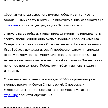
Сборная команда Северного Бутова победила в турнире по
городошному спорту в честь Дня физкультурника, сообщается на
странице
в соцсети Центра досуга «Эврика Бутово».
7 августа на Воробьевых горах прошел турнир по городошному
спорту, посвященный Дню физкультурника. Сборная команда
Северного Бутова в составе Ольги Аксеновой, Евгения Зикеева и
Льва Бабаева доказала высокий профессионализм и принесла
победу району.
Так, в личном зачете капитан сборной Ольга
Аксенова завоевала первое место и кубок. Евгений Зикеев занял
почетное третье место. Победителям были вручены медали
и грамоты.
Отмечается, что тренером команды ЮЗАО и организатором
турнира выступил Семен Симановский. О новостях и
мероприятиях центра «Эврика Бутово» можно узнать на
странице
в соцсети учреждения.