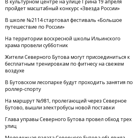
В культурном центре на улице Грина 19 апреля
пройдет масштабный конкурс «Звезда России»
В школе №2114 стартовал фестиваль «Большое
путешествие по России»
На территории воскресной школы Ильинского
храма провели субботник
Жители Северного Бутова могут присоединиться к
бесплатным тренировкам по фитнесу на свежем
воздухе
В Бутовском лесопарке будут проходить занятия по
роллер-спорту
На маршрут №981, пролегающий через Северное
Бутово, вышли электробусы новой поставки
Глава управы Северного Бутова провел обход трех
улиц
Молодежная палата Северного Бутова объявила