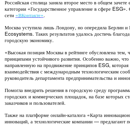
Российская столица заняла второе место в общем зачете
категории «Государственное управление в сфере ESG». 
сети
«ВКонтакте»
.
Москва уступила лишь Лондону, но опередила Берлин и
Ecosystems.
Таких результатов удалось достичь благод
городскую экономику.
«Высокая позиция Москвы в рейтинге обусловлена тем, ч
принципами устойчивого развития. Особенно важно, что 
направленную на продвижение принципов ESG, которая я
взаимодействия с международным технологическим сооб
руководитель департамента предпринимательства и инн
Помогла внедрить решения в городскую среду программа
городских и коммерческих площадок, на базе которых ст
заказчиков и пользователей.
Также на платформе онлайн-каталога «Карта инновацио
инноваций, а технологические компании — предлагают п