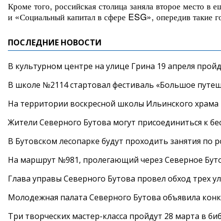
Кроме того, российская столица заняла второе место в
и «Социальный капитал в сфере ESG», опередив такие г
ПОСЛЕДНИЕ НОВОСТИ
В культурном центре на улице Грина 19 апреля прой
В школе №2114 стартовал фестиваль «Большое путеш
На территории воскресной школы Ильинского храма 
Жители Северного Бутова могут присоединиться к бе
В Бутовском лесопарке будут проходить занятия по 
На маршрут №981, пролегающий через Северное Буто
Глава управы Северного Бутова провел обход трех у
Молодежная палата Северного Бутова объявила конк
Три творческих мастер-класса пройдут 28 марта в б