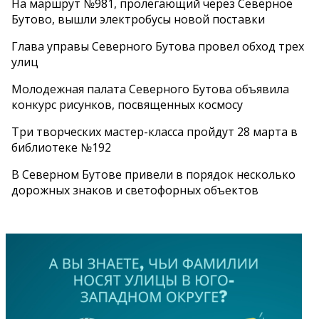
На маршрут №981, пролегающий через Северное
Бутово, вышли электробусы новой поставки
Глава управы Северного Бутова провел обход трех
улиц
Молодежная палата Северного Бутова объявила
конкурс рисунков, посвященных космосу
Три творческих мастер-класса пройдут 28 марта в
библиотеке №192
В Северном Бутове привели в порядок несколько
дорожных знаков и светофорных объектов