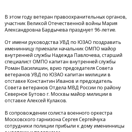
В этом году ветеран правоохранительных органов,
участник Великой Отечественной войны Мария
Александровна Бардычева празднует 96-летие.
От имени руководства УВД по ЮЗАО поздравить
именинницу приехали начальник ОМПО майор
внутренней службы Надежда Павлочева, старший
специалист ОМПО капитан внутренней службы
Роман Василишин, врио председателя Совета
ветеранов УВД по ЮЗАО капитан милиции в
отставке Константин Иванов и председатель
Совета ветеранов Отдела МВД России по району
Северное Бутово г. Москвы майор милиции в
отставке Алексей Кулаков.
В сопровождении солиста военного оркестра
Московского гарнизона Сергея Сергейчука
сотрудники полиции прибыли к дому именинницы