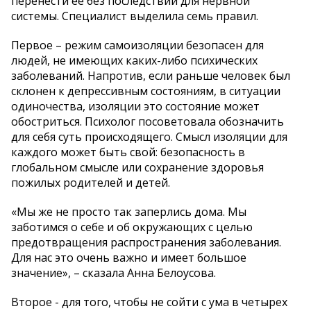
перенести ее без последствий для нервной
системы. Специалист выделила семь правил.
Первое – режим самоизоляции безопасен для
людей, не имеющих каких-либо психических
заболеваний. Напротив, если раньше человек был
склонен к депрессивным состояниям, в ситуации
одиночества, изоляции это состояние может
обостриться. Психолог посоветовала обозначить
для себя суть происходящего. Смысл изоляции для
каждого может быть свой: безопасность в
глобальном смысле или сохранение здоровья
пожилых родителей и детей.
«Мы же не просто так заперлись дома. Мы
заботимся о себе и об окружающих с целью
предотвращения распространения заболевания.
Для нас это очень важно и имеет большое
значение», – сказала Анна Белоусова.
Второе - для того, чтобы не сойти с ума в четырех