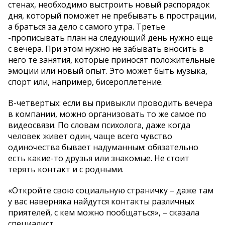
стенах, необходимо выстроить новый распорядок
дня, который поможет не пребывать в прострации,
а браться за дело с самого утра. Третье
-прописывать план на следующий день нужно еще
с вечера. При этом нужно не забывать вносить в
него те занятия, которые приносят положительные
эмоции или новый опыт. Это может быть музыка,
спорт или, например, бисероплетение.
В-четвертых: если вы привыкли проводить вечера
в компании, можно организовать то же самое по
видеосвязи. По словам психолога, даже когда
человек живет один, чаще всего чувство
одиночества бывает надуманным: обязательно
есть какие-то друзья или знакомые. Не стоит
терять контакт и с родными.
«Откройте свою социальную страничку – даже там
у вас наверняка найдутся контакты различных
приятелей, с кем можно пообщаться», – сказала
специалист.