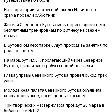
путешествие по России»
На территории воскресной школы Ильинского
храма провели субботник
Жители Северного Бутова могут присоединиться к
бесплатным тренировкам по фитнесу на свежем
воздухе
В Бутовском лесопарке будут проходить занятия по
роллер-спорту
На маршрут №981, пролегающий через Северное
Бутово, вышли электробусы новой поставки
Глава управы Северного Бутова провел обход трех
улиц
Молодежная палата Северного Бутова объявила
конкурс рисунков, посвященных космосу
Три творческих мастер-класса пройдут 28 марта в
библиотеке №192