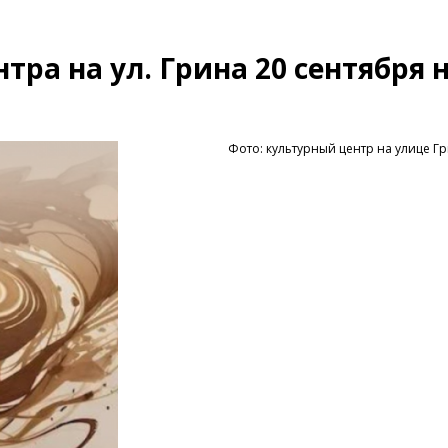
тра на ул. Грина 20 сентября 
Фото: культурный центр на улице Г