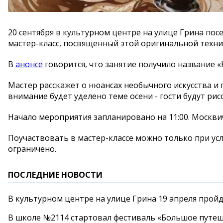
20 сентября в культурном центре на улице Грина пос
мастер-класс, посвященный этой оригинальной техни
В
анонсе
говорится, что занятие получило название «
Мастер расскажет о нюансах необычного искусства и
внимание будет уделено теме осени - гости будут рисо
Начало мероприятия запланировано на 11:00. Москвич
Поучаствовать в мастер-классе можно только при у
ограничено.
ПОСЛЕДНИЕ НОВОСТИ
В культурном центре на улице Грина 19 апреля прой
В школе №2114 стартовал фестиваль «Большое путеш