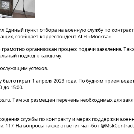
л Единый пункт отбора на военную службу по контракт
жащих, сообщает корреспондент АГН «Москва».
о грамотно организован процесс подачи заявления. Так
альный подход к каждому.
ослужащим успехов.
был открыт 1 апреля 2023 года. По будням прием ведетс
0 до 15:00.
os.ru. Там же размещен перечень необходимых для зак
ждения службы по контракту и мерах поддержки воен
и: 117. На вопросы также ответит чат-бот @MskContract