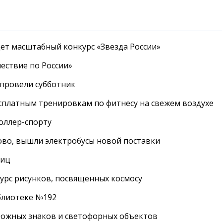
дет масштабный конкурс «Звезда России»
ествие по России»
провели субботник
сплатным тренировкам по фитнесу на свежем воздухе
роллер-спорту
во, вышли электробусы новой поставки
лиц
урс рисунков, посвященных космосу
иблиотеке №192
рожных знаков и светофорных объектов