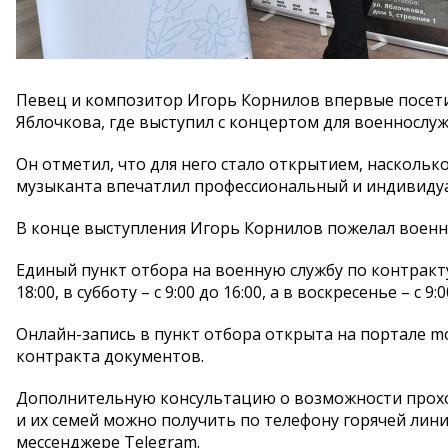
Певец и композитор Игорь Корнилов впервые посети
Яблочкова, где выступил с концертом для военнослу
Он отметил, что для него стало открытием, наскольк
музыканта впечатлил профессиональный и индивиду
В конце выступления Игорь Корнилов пожелал военн
Единый пункт отбора на военную службу по контракту 
18:00, в субботу – с 9:00 до 16:00, а в воскресенье – с 9:0
Онлайн-запись в пункт отбора открыта на портале m
контракта документов.
Дополнительную консультацию о возможности прохо
и их семей можно получить по телефону горячей лини
мессенджере Telegram.