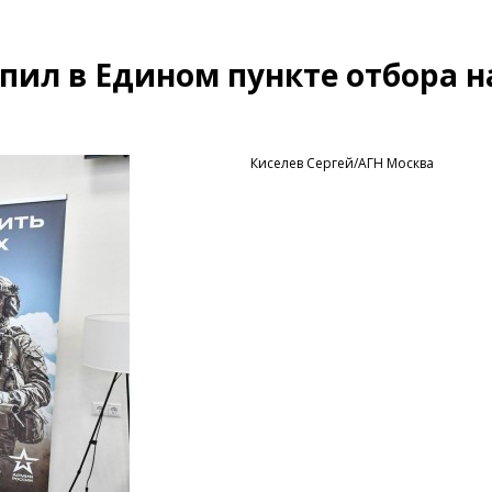
пил в Едином пункте отбора н
Киселев Сергей/АГН Москва