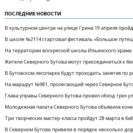
ПОСЛЕДНИЕ НОВОСТИ
В культурном центре на улице Грина 19 апреля прой
В школе №2114 стартовал фестиваль «Большое путеш
На территории воскресной школы Ильинского храма 
Жители Северного Бутова могут присоединиться к бе
В Бутовском лесопарке будут проходить занятия по 
На маршрут №981, пролегающий через Северное Буто
Глава управы Северного Бутова провел обход трех у
Молодежная палата Северного Бутова объявила конк
Три творческих мастер-класса пройдут 28 марта в б
В Северном Бутове привели в порядок несколько до