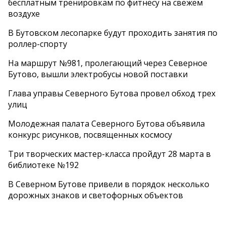
бесплатным тренировкам по фитнесу на свежем
воздухе
В Бутовском лесопарке будут проходить занятия по
роллер-спорту
На маршрут №981, пролегающий через Северное
Бутово, вышли электробусы новой поставки
Глава управы Северного Бутова провел обход трех
улиц
Молодежная палата Северного Бутова объявила
конкурс рисунков, посвященных космосу
Три творческих мастер-класса пройдут 28 марта в
библиотеке №192
В Северном Бутове привели в порядок несколько
дорожных знаков и светофорных объектов