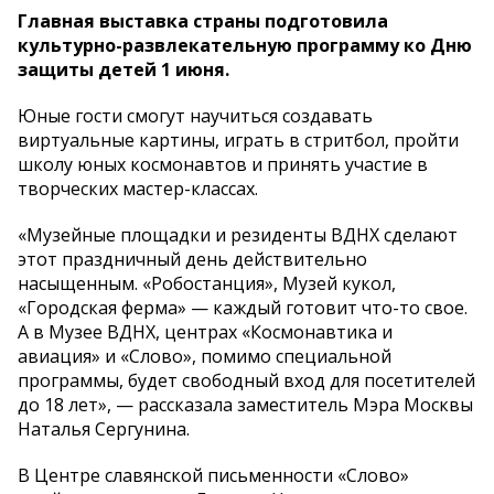
Главная выставка страны подготовила
культурно-развлекательную программу ко Дню
защиты детей 1 июня.
Юные гости смогут научиться создавать
виртуальные картины, играть в стритбол, пройти
школу юных космонавтов и принять участие в
творческих мастер-классах.
«Музейные площадки и резиденты ВДНХ сделают
этот праздничный день действительно
насыщенным. «Робостанция», Музей кукол,
«Городская ферма» — каждый готовит что-то свое.
А в Музее ВДНХ, центрах «Космонавтика и
авиация» и «Слово», помимо специальной
программы, будет свободный вход для посетителей
до 18 лет», — рассказала заместитель Мэра Москвы
Наталья Сергунина.
В Центре славянской письменности «Слово»