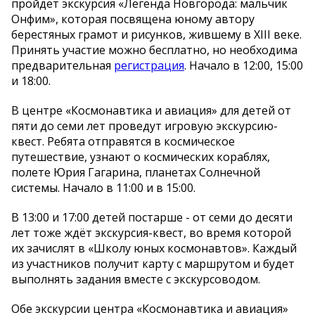
пройдет экскурсия «Легенда Новгорода: мальчик
Онфим», которая посвящена юному автору
берестяных грамот и рисунков, жившему в XIII веке.
Принять участие можно бесплатно, но необходима
предварительная
регистрация
. Начало в 12:00, 15:00
и 18:00.
В центре «Космонавтика и авиация» для детей от
пяти до семи лет проведут игровую экскурсию-
квест. Ребята отправятся в космическое
путешествие, узнают о космических кораблях,
полете Юрия Гагарина, планетах Солнечной
системы. Начало в 11:00 и в 15:00.
В 13:00 и 17:00 детей постарше - от семи до десяти
лет тоже ждёт экскурсия-квест, во время которой
их зачислят в «Школу юных космонавтов». Каждый
из участников получит карту с маршрутом и будет
выполнять задания вместе с экскурсоводом.
Обе экскурсии центра «Космонавтика и авиация»