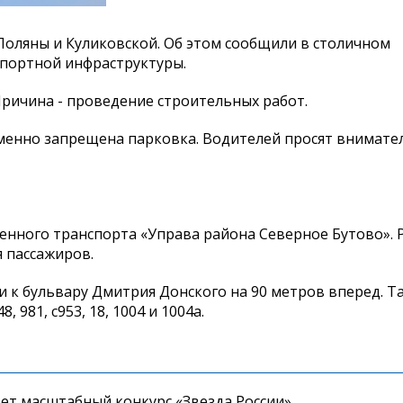
 Поляны и Куликовской. Об этом сообщили в столичном
спортной инфраструктуры.
Причина - проведение строительных работ.
еменно запрещена парковка. Водителей просят внимате
нного транспорта «Управа района Северное Бутово».
 пассажиров.
и к бульвару Дмитрия Донского на 90 метров вперед. Т
981, с953, 18, 1004 и 1004а.
дет масштабный конкурс «Звезда России»