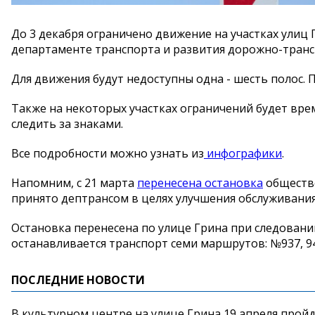
До 3 декабря ограничено движение на участках улиц
департаменте транспорта и развития дорожно-тран
Для движения будут недоступны одна - шесть полос. 
Также на некоторых участках ограничений будет вр
следить за знаками.
Все подробности можно узнать из
инфографики
.
Напомним, с 21 марта
перенесена остановка
обществе
принято дептрансом в целях улучшения обслуживания
Остановка перенесена по улице Грина при следовани
останавливается транспорт семи маршрутов: №937, 948, 
ПОСЛЕДНИЕ НОВОСТИ
В культурном центре на улице Грина 19 апреля прой