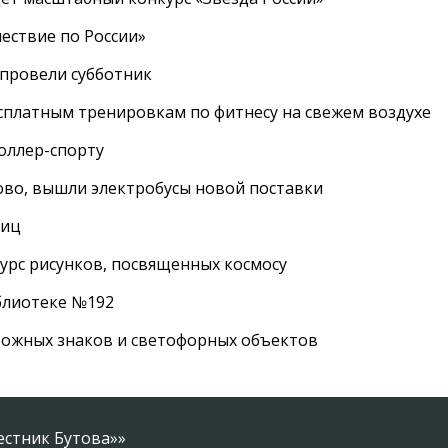
ествие по России»
провели субботник
сплатным тренировкам по фитнесу на свежем воздухе
роллер-спорту
во, вышли электробусы новой поставки
лиц
урс рисунков, посвященных космосу
иблиотеке №192
рожных знаков и светофорных объектов
естник Бутова»»