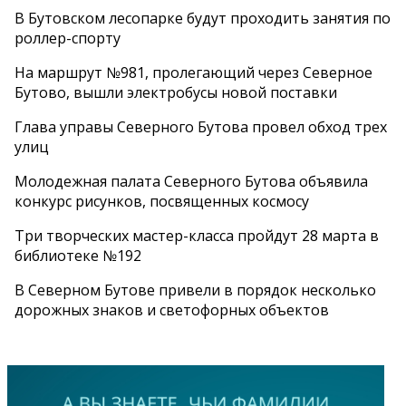
В Бутовском лесопарке будут проходить занятия по
роллер-спорту
На маршрут №981, пролегающий через Северное
Бутово, вышли электробусы новой поставки
Глава управы Северного Бутова провел обход трех
улиц
Молодежная палата Северного Бутова объявила
конкурс рисунков, посвященных космосу
Три творческих мастер-класса пройдут 28 марта в
библиотеке №192
В Северном Бутове привели в порядок несколько
дорожных знаков и светофорных объектов