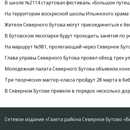
В школе №2114 стартовал фестиваль «Большое путеш
На территории воскресной школы Ильинского храма 
Жители Северного Бутова могут присоединиться к бе
В Бутовском лесопарке будут проходить занятия по 
На маршрут №981, пролегающий через Северное Буто
Глава управы Северного Бутова провел обход трех у
Молодежная палата Северного Бутова объявила конк
Три творческих мастер-класса пройдут 28 марта в б
В Северном Бутове привели в порядок несколько до
Сетевое издание «Газета района Северное Бутово «В