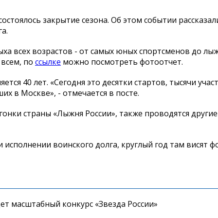
остоялось закрытие сезона. Об этом событии рассказал
га.
ха всех возрастов - от самых юных спортсменов до лы
 всем, по
ссылке
можно посмотреть фотоотчет.
ется 40 лет. «Сегодня это десятки стартов, тысячи учас
их в Москве», - отмечается в посте.
гонки страны «Лыжня России», также проводятся другие
и исполнении воинского долга, круглый год там висят 
дет масштабный конкурс «Звезда России»