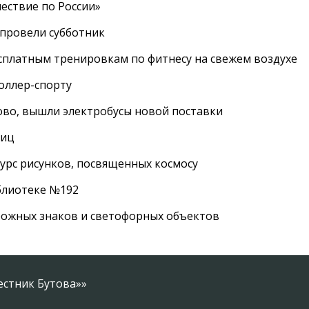
ествие по России»
провели субботник
сплатным тренировкам по фитнесу на свежем воздухе
роллер-спорту
во, вышли электробусы новой поставки
лиц
урс рисунков, посвященных космосу
иблиотеке №192
рожных знаков и светофорных объектов
естник Бутова»»