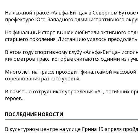
На лыжной трассе «Альфа-Битца» в Северном Бутове с
префектуре Юго-Западного административного окру
На финальный старт вышли любители активного отды
старшего поколения. Дистанцию удалось преодолеть
В этом году спортивному клубу «Альфа-Битца» исполня
километров трасс, которые считаются одними из лучш
Много лет на трассе проходит финал самой массовой 
соревнования разного уровня.
В память о сотрудниках управления «А», погибших пр
героев.
ПОСЛЕДНИЕ НОВОСТИ
В культурном центре на улице Грина 19 апреля прой