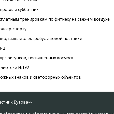
провели субботник
сплатным тренировкам по фитнесу на свежем воздухе
роллер-спорту
во, вышли электробусы новой поставки
лиц
урс рисунков, посвященных космосу
иблиотеке №192
рожных знаков и светофорных объектов
естник Бутова»»