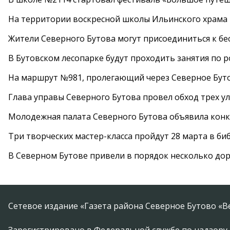
На территории воскресной школы Ильинского храма 
Жители Северного Бутова могут присоединиться к бе
В Бутовском лесопарке будут проходить занятия по 
На маршрут №981, пролегающий через Северное Буто
Глава управы Северного Бутова провел обход трех у
Молодежная палата Северного Бутова объявила конк
Три творческих мастер-класса пройдут 28 марта в б
В Северном Бутове привели в порядок несколько до
Сетевое издание «Газета района Северное Бутово «В