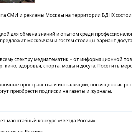
ента СМИ и рекламы Москвы на территории ВДНХ состои
дкой для обмена знаний и опытом среди профессионалов
 предложит москвичам и гостям столицы вариант досуга
 всему спектру медиатематик – от информационной пов
р, кино, здоровья, спорта, моды и досуга. Посетить ме
тавочные пространства и инсталляции, посвященные ро
огут приобрести подписки на газеты и журналы.
дет масштабный конкурс «Звезда России»
ествие по России»