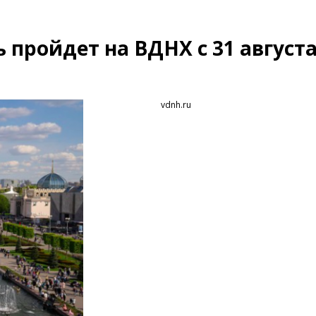
пройдет на ВДНХ с 31 августа
vdnh.ru