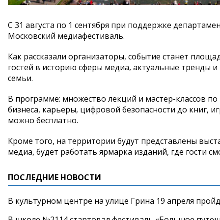
С 31 августа по 1 сентября при поддержке департам
Московский медиафестиваль.
Как рассказали организаторы, событие станет площа
гостей в историю сферы медиа, актуальные тренды и
семьи.
В программе: множество лекций и мастер-классов по
бизнеса, карьеры, цифровой безопасности до книг, иг
можно бесплатно.
Кроме того, на территории будут представлены выс
медиа, будет работать ярмарка изданий, где гости см
ПОСЛЕДНИЕ НОВОСТИ
В культурном центре на улице Грина 19 апреля прой
В школе №2114 стартовал фестиваль «Большое путеш