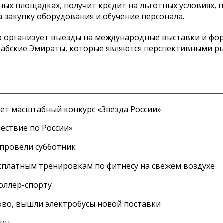
ых площадках, получит кредит на льготных условиях, 
 закупку оборудования и обучение персонала.
о организует выезды на международные выставки и фор
рабские Эмираты, которые являются перспективными р
дет масштабный конкурс «Звезда России»
ествие по России»
провели субботник
сплатным тренировкам по фитнесу на свежем воздухе
роллер-спорту
во, вышли электробусы новой поставки
лиц