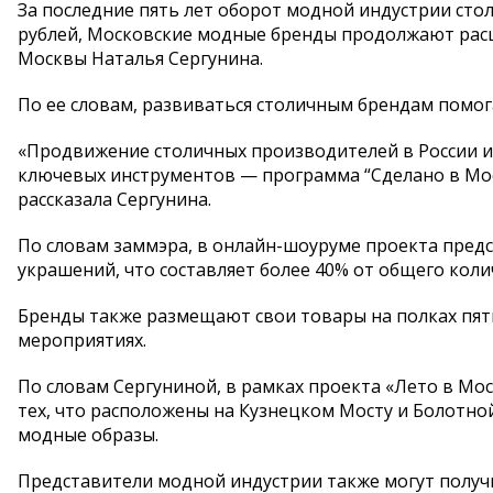
За последние пять лет оборот модной индустрии стол
рублей, Московские модные бренды продолжают расш
Москвы Наталья Сергунина.
По ее словам, развиваться столичным брендам помо
«Продвижение столичных производителей в России и
ключевых инструментов — программа “Сделано в Мос
рассказала Сергунина.
По словам заммэра, в онлайн-шоуруме проекта предст
украшений, что составляет более 40% от общего коли
Бренды также размещают свои товары на полках пят
мероприятиях.
По словам Сергуниной, в рамках проекта «Лето в Мо
тех, что расположены на Кузнецком Мосту и Болотно
модные образы.
Представители модной индустрии также могут получи