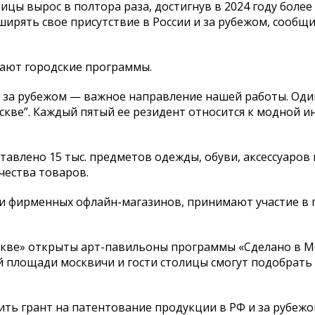
ицы вырос в полтора раза, достигнув в 2024 году более
ирять свое присутствие в России и за рубежом, сообщ
гают городские программы.
 за рубежом — важное направление нашей работы. Оди
кве”. Каждый пятый ее резидент относится к модной и
авлено 15 тыс. предметов одежды, обуви, аксессуаров 
чества товаров.
и фирменных офлайн-магазинов, принимают участие в 
скве» открыты арт-павильоны программы «Сделано в Мо
й площади москвичи и гости столицы смогут подобрать 
ть грант на патентование продукции в РФ и за рубежо