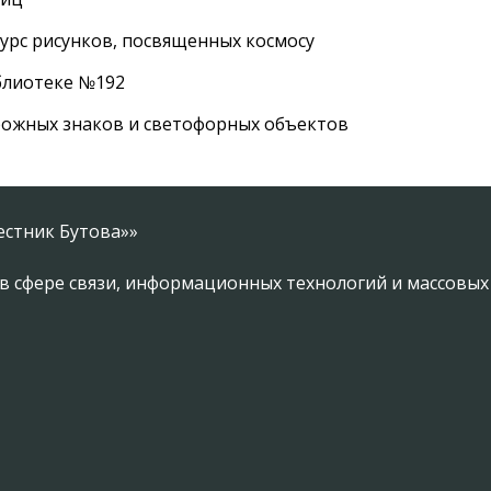
урс рисунков, посвященных космосу
иблиотеке №192
рожных знаков и светофорных объектов
естник Бутова»»
в сфере связи, информационных технологий и массовы