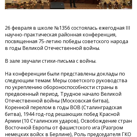
26 февраля в школе №1356 состоялась ежегодная III
научно-практическая районная конференция,
посвященная 75-летию победы советского народа
в годы Великой Отечественной войны.
В зале звучали стихи-письма с войны.
На конференции были представлены доклады по
следующим темам: Меры советского руководства
по укреплению обороноспособности страны в
предвоенный период, Трудное начало Великой
Отечественной войны (Московская битва),
Коренной перелом в годы ВОВ (Сталинградская
битва), 1944 год-год решающих побед Красной
Армии (10 Сталинских ударов), Освобождение стран
Восточной Европы от фашистского ига (Разгром
немецких войск в Берлине), Роль председателя ГКО