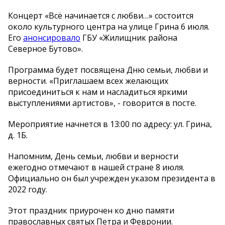
Концерт «Всё начинается с любви…» состоится
около культурного центра на улице Грина 6 июля.
Его
анонсировало
ГБУ «Жилищник района
Северное Бутово».
Программа будет посвящена Дню семьи, любви и
верности. «Приглашаем всех желающих
присоединиться к нам и насладиться яркими
выступлениями артистов», - говорится в посте.
Мероприятие начнется в 13:00 по адресу: ул. Грина,
д. 1Б.
Напомним, День семьи, любви и верности
ежегодно отмечают в нашей стране 8 июля.
Официально он был учрежден указом президента в
2022 году.
Этот праздник приурочен ко дню памяти
православных святых Петра и Февронии.