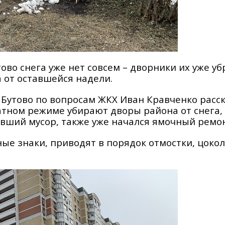
во снега уже нет совсем – дворники их уже уб
 от оставшейся надели.
Бутово по вопросам ЖКХ Иван Кравченко расск
тном режиме убирают дворы района от снега,
вший мусор, также уже начался ямочный ремо
е знаки, приводят в порядок отмостки, цокол