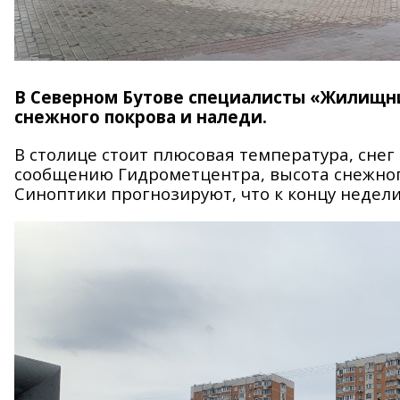
В Северном Бутове специалисты «Жилищни
снежного покрова и наледи.
В столице стоит плюсовая температура, снег
сообщению Гидрометцентра, высота снежног
Синоптики прогнозируют, что к концу недели