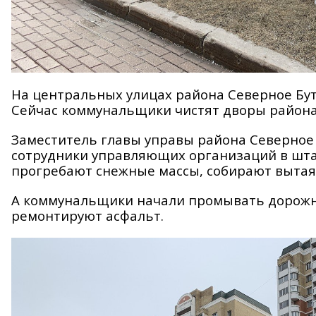
На центральных улицах района Северное Буто
Сейчас коммунальщики чистят дворы района
Заместитель главы управы района Северное 
сотрудники управляющих организаций в шта
прогребают снежные массы, собирают вытая
А коммунальщики начали промывать дорожны
ремонтируют асфальт.