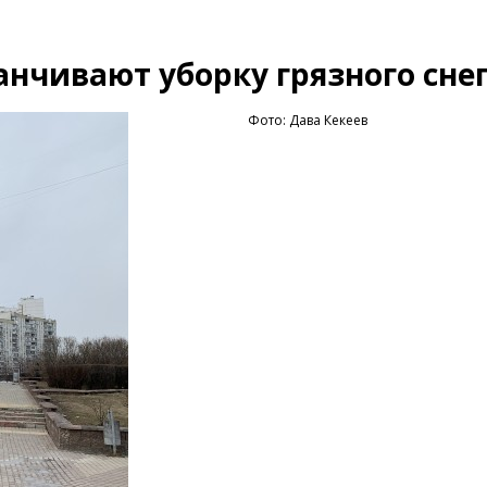
нчивают уборку грязного сне
Фото: Дава Кекеев