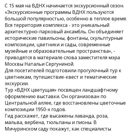
С 15 мая на ВДНХ начинается экскурсионный сезон.
«Экскурсионные программы ВДНХ пользуются
большой популярностью, особенно в теплое время.
Вся территория комплекса - это уникальный
архитектурно-парковый ансамбль. Он объединяет
исторические павильоны, фонтаны, скульптурные
композиции, цветники и сады, современные
музейные и образовательные пространства», -
приводятся в материале слова заместителя мэра
Москвы Натальи Сергуниной.
Для посетителей подготовили прогулочный тур к
цветникам, путешествие-квест и тематические
экскурсии.
Тур «ВДНХ цветущая» посвящен ландшафтному
оформлению выставки. Он организован по
Центральной аллее, где восстановлены цветочные
композиции 1950-х годов.
Гид расскажет, где высажены лаванда, роза,
мальва, вербена, тюльпаны и пионы. В
Мичуринском саду покажут, как специалисты