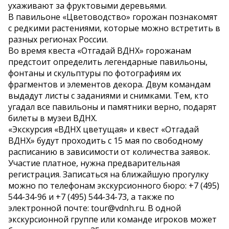
ухаживают за фруктовыми деревьями.
В павильоне «Цветоводство» горожан познакомят
с редкими растениями, которые можно встретить в
разных регионах России.
Во время квеста «Отгадай ВДНХ» горожанам
предстоит определить легендарные павильоны,
фонтаны и скульптуры по фотографиям их
фрагментов и элементов декора. Двум командам
выдадут листы с заданиями и снимками. Тем, кто
угадал все павильоны и памятники верно, подарят
билеты в музеи ВДНХ.
«Экскурсия «ВДНХ цветущая» и квест «Отгадай
ВДНХ» будут проходить с 15 мая по свободному
расписанию в зависимости от количества заявок.
Участие платное, нужна предварительная
регистрация. Записаться на ближайшую прогулку
можно по телефонам экскурсионного бюро: +7 (495)
544-34-96 и +7 (495) 544-34-73, а также по
электронной почте: tour@vdnh.ru. В одной
экскурсионной группе или команде игроков может