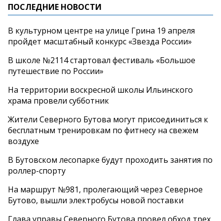
ПОСЛЕДНИЕ НОВОСТИ
В культурном центре на улице Грина 19 апреля
пройдет масштабный конкурс «Звезда России»
В школе №2114 стартовал фестиваль «Большое
путешествие по России»
На территории воскресной школы Ильинского
храма провели субботник
Жители Северного Бутова могут присоединиться к
бесплатным тренировкам по фитнесу на свежем
воздухе
В Бутовском лесопарке будут проходить занятия по
роллер-спорту
На маршрут №981, пролегающий через Северное
Бутово, вышли электробусы новой поставки
Глава управы Северного Бутова провел обход трех