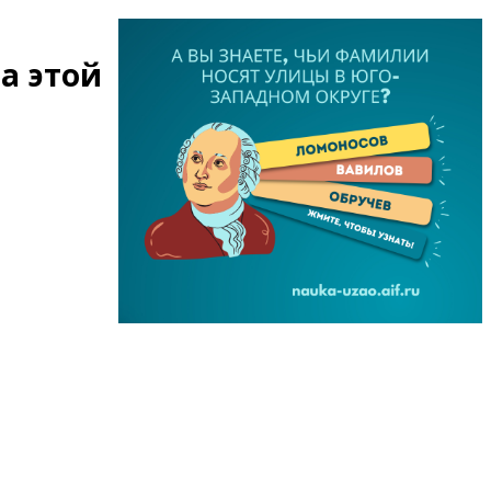
а этой