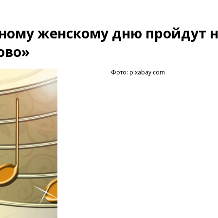
ному женскому дню пройдут н
ово»
Фото: pixabay.com