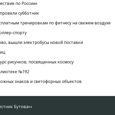
ествие по России»
провели субботник
сплатным тренировкам по фитнесу на свежем воздухе
роллер-спорту
во, вышли электробусы новой поставки
лиц
урс рисунков, посвященных космосу
иблиотеке №192
рожных знаков и светофорных объектов
естник Бутова»»