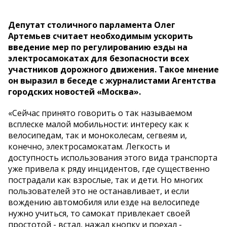
Депутат столичного парламента Олег
Артемьев считает необходимым ускорить
введение мер по регулированию езды на
электросамокатах для безопасности всех
участников дорожного движения. Такое мнение
он выразил в беседе с журналистами Агентства
городских новостей «Москва».
«Сейчас принято говорить о так называемом
всплеске малой мобильности: интересу как к
велосипедам, так и моноколесам, сегвеям и,
конечно, электросамокатам. Легкость и
доступность использования этого вида транспорта
уже привела к ряду инцидентов, где существенно
пострадали как взрослые, так и дети. Но многих
пользователей это не останавливает, и если
вождению автомобиля или езде на велосипеде
нужно учиться, то самокат привлекает своей
простотой - встал, нажал кнопку и поехал -