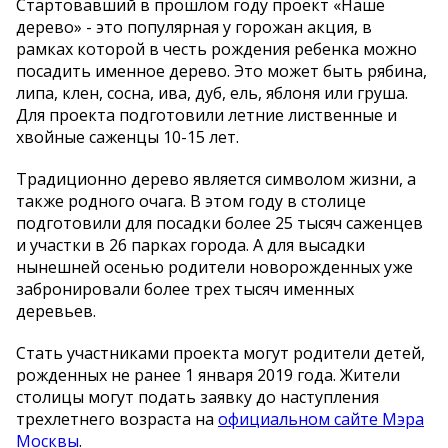
Стартовавший в прошлом году проект «Наше
дерево» - это популярная у горожан акция, в
рамках которой в честь рождения ребенка можно
посадить именное дерево. Это может быть рябина,
липа, клен, сосна, ива, дуб, ель, яблоня или груша.
Для проекта подготовили летние лиственные и
хвойные саженцы 10-15 лет.
Традиционно дерево является символом жизни, а
также родного очага. В этом году в столице
подготовили для посадки более 25 тысяч саженцев
и участки в 26 парках города. А для высадки
нынешней осенью родители новорожденных уже
забронировали более трех тысяч именных
деревьев.
Стать участниками проекта могут родители детей,
рожденных не ранее 1 января 2019 года. Жители
столицы могут подать заявку до наступления
трехлетнего возраста на
официальном сайте Мэра
Москвы
.