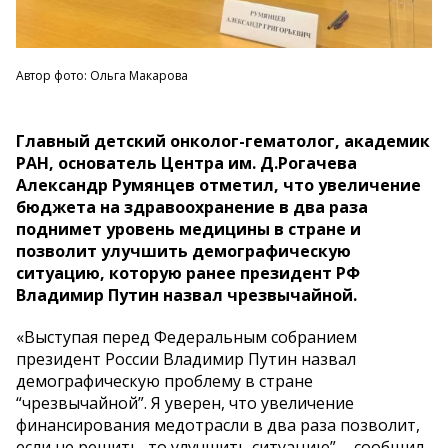
Автор фото: Ольга Макарова
Главный детский онколог-гематолог, академик
РАН, основатель Центра им. Д.Рогачева
Александр Румянцев отметил, что увеличение
бюджета на здравоохранение в два раза
поднимет уровень медицины в стране и
позволит улучшить демографическую
ситуацию, которую ранее президент РФ
Владимир Путин назвал чрезвычайной.
«Выступая перед Федеральным собранием
президент России Владимир Путин назвал
демографическую проблему в стране
“чрезвычайной”. Я уверен, что увеличение
финансирования медотрасли в два раза позволит,
если не решить, то улучшить ситуацию”, - сообщил