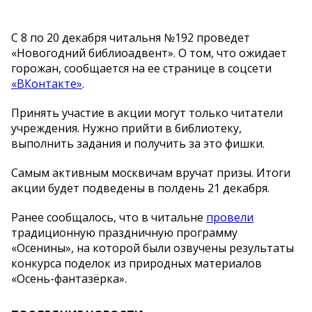
С 8 по 20 декабря читальня №192 проведет
«Новогодний библиоадвент». О том, что ожидает
горожан, сообщается на ее странице в соцсети
«ВКонтакте»
.
Принять участие в акции могут только читатели
учреждения. Нужно прийти в библиотеку,
выполнить задания и получить за это фишки.
Самым активным москвичам вручат призы. Итоги
акции будет подведены в полдень 21 декабря.
Ранее сообщалось, что в читальне
провели
традиционную праздничную программу
«Осенины», на которой были озвучены результаты
конкурса поделок из природных материалов
«Осень-фантазёрка».