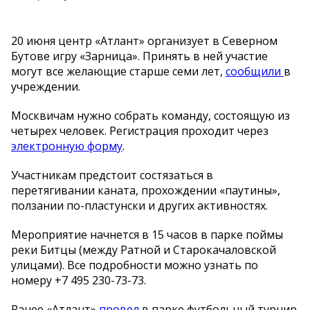
20 июня центр «Атлант» организует в Северном
Бутове игру «Зарница». Принять в ней участие
могут все желающие старше семи лет,
сообщили
в
учреждении.
Москвичам нужно собрать команду, состоящую из
четырех человек. Регистрация проходит через
электронную форму
.
Участникам предстоит состязаться в
перетягивании каната, прохождении «паутины»,
ползании по-пластунски и других активностях.
Мероприятие начнется в 15 часов в парке поймы
реки Битцы (между Ратной и Старокачаловской
улицами). Все подробности можно узнать по
номеру +7 495 230-73-73.
Ранее «Атлант»
провел
в парке футбольный турнир