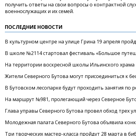
получить ответы на свои вопросы о контрактной слу
военнослужащих и их семей.
ПОСЛЕДНИЕ НОВОСТИ
В культурном центре на улице Грина 19 апреля прой
В школе №2114 стартовал фестиваль «Большое путеш
На территории воскресной школы Ильинского храма 
Жители Северного Бутова могут присоединиться к бе
В Бутовском лесопарке будут проходить занятия по 
На маршрут №981, пролегающий через Северное Буто
Глава управы Северного Бутова провел обход трех у
Молодежная палата Северного Бутова объявила конк
Три творческих мастер-класса пройдут 28 марта в б