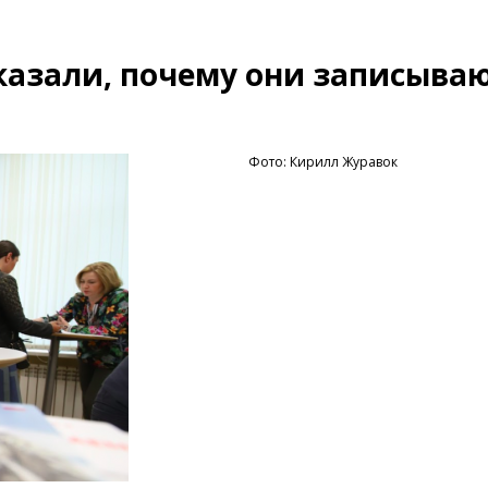
азали, почему они записываю
Фото: Кирилл Журавок