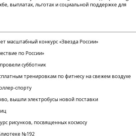
жбе, выплатах, льготах и социальной поддержке для
дет масштабный конкурс «Звезда России»
ествие по России»
провели субботник
сплатным тренировкам по фитнесу на свежем воздухе
роллер-спорту
во, вышли электробусы новой поставки
лиц
урс рисунков, посвященных космосу
иблиотеке №192