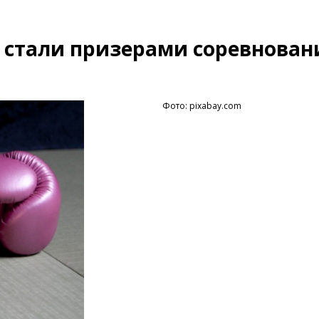
а стали призерами соревнован
Фото: pixabay.com