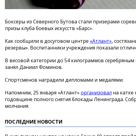
Боксеры из Северного Бутова стали призерами соре
призы клуба боевых искусств «Барс».
Как сообщили в досуговом центре
«Атлант»
, состяза
резервы». Воспитанники учреждения показали отлич
В весовой категории до 54 килограммов серебряным п
занял Даниил Фоминов.
Спортсменов наградили дипломами и медалями.
Напомним, 25 января «Атлант»
организовал
на катке
годовщине полного снятия блокады Ленинграда. Соб
молчания.
ПОСЛЕДНИЕ НОВОСТИ