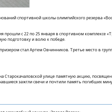
внований спортивной школы олимпийского резерва «Вос
ния прошли с 22 по 25 января в спортивном комплексе «
ную подготовку и волю к победе.
ризером стал Артем Овчинников. Третье место в групп
 на Старокачаловской улице памятную акцию, посвящен
равшиеся зажгли свечи и почтили память погибших мин