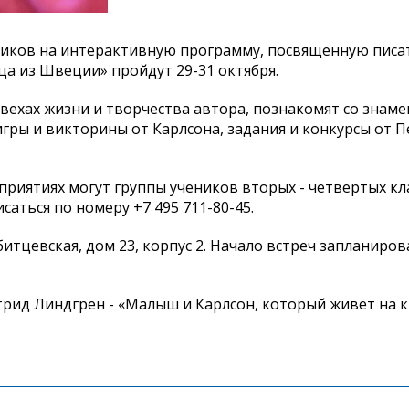
ников на интерактивную программу, посвященную пис
ца из Швеции» пройдут 29-31 октября.
 вехах жизни и творчества автора, познакомят со знам
гры и викторины от Карлсона, задания и конкурсы от 
риятиях могут группы учеников вторых - четвертых кл
саться по номеру +7 495 711-80-45.
битцевская, дом 23, корпус 2. Начало встреч запланиров
трид Линдгрен - «Малыш и Карлсон, который живёт на 