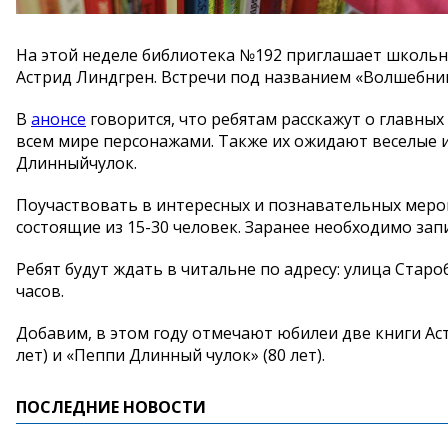
На этой неделе библиотека №192 приглашает школь
Астрид Линдгрен. Встречи под названием «Волшебни
В
анонсе
говорится, что ребятам расскажут о главных
всем мире персонажами. Также их ожидают веселые и
Длинныйчулок.
Поучаствовать в интересных и познавательных мероп
состоящие из 15-30 человек. Заранее необходимо запи
Ребят будут ждать в читальне по адресу: улица Старо
часов.
Добавим, в этом году отмечают юбилеи две книги Ас
лет) и «Пеппи Длинный чулок» (80 лет).
ПОСЛЕДНИЕ НОВОСТИ