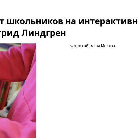
т школьников на интерактив
трид Линдгрен
Фото: сайт мэра Москвы