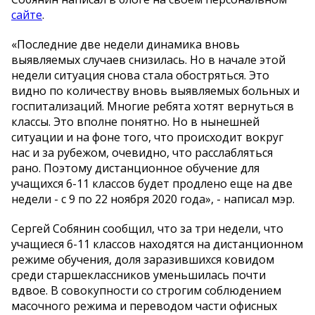
сайте
.
«Последние две недели динамика вновь
выявляемых случаев снизилась. Но в начале этой
недели ситуация снова стала обостряться. Это
видно по количеству вновь выявляемых больных и
госпитализаций. Многие ребята хотят вернуться в
классы. Это вполне понятно. Но в нынешней
ситуации и на фоне того, что происходит вокруг
нас и за рубежом, очевидно, что расслабляться
рано. Поэтому дистанционное обучение для
учащихся 6-11 классов будет продлено еще на две
недели - с 9 по 22 ноября 2020 года», - написал мэр.
Сергей Собянин сообщил, что за три недели, что
учащиеся 6-11 классов находятся на дистанционном
режиме обучения, доля заразившихся ковидом
среди старшеклассников уменьшилась почти
вдвое. В совокупности со строгим соблюдением
масочного режима и переводом части офисных