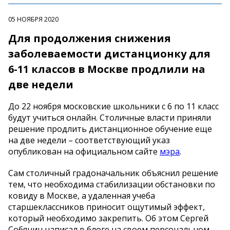
05 НОЯБРЯ 2020
Для продолжения снижения
заболеваемости дистанционку для
6-11 классов в Москве продлили на
две недели
До 22 ноября московские школьники с 6 по 11 класс
будут учиться онлайн. Столичные власти приняли
решение продлить дистанционное обучение еще
на две недели – соответствующий указ
опубликован на официальном сайте
мэра
.
Сам столичный градоначальник объяснил решение
тем, что необходима стабилизации обстановки по
ковиду в Москве, а удаленная учеба
старшеклассников приносит ощутимый эффект,
который необходимо закрепить. Об этом Сергей
Собянин написал в блоге на своем персональном