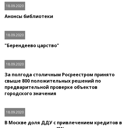
18.09.2020
Анонсы библиотеки
18.09.2020
"Берендеево царство"
18.09.2020
За полгода столичным Росреестром принято
свыше 800 положительных решений по
предварительной проверке объектов
городского значения
18.09.2020
В Москве доля ДДУ с привлечением кредитов в