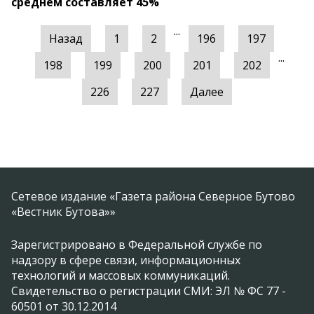
среднем составляет 45%
...
Назад
1
2
196
197
...
198
199
200
201
202
226
227
Далее
Сетевое издание «Газета района Северное Бутово
«Вестник Бутова»»
Зарегистрировано в Федеральной службе по
надзору в сфере связи, информационных
технологий и массовых коммуникаций.
Свидетельство о регистрации СМИ: ЭЛ № ФС 77 -
60501 от 30.12.2014