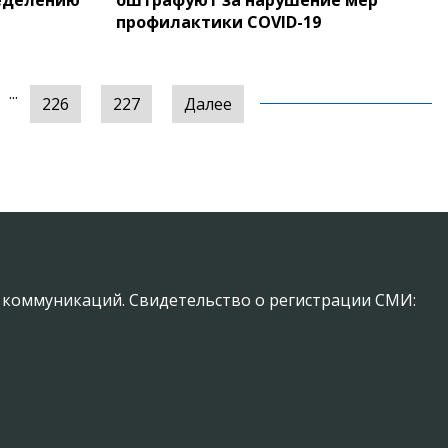
еделению
оштрафуют за нарушение мер
профилактики COVID-19
...
226
227
Далее
х коммуникаций. Свидетельство о регистрации СМИ: