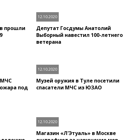
12.10.2020
ов прошли
Депутат Госдумы Анатолий
9
Выборный навестил 100-летнего
ветерана
12.10.2020
 МЧС
Музей оружия в Туле посетили
пожара под
спасатели МЧС из ЮЗАО
12.10.2020
Магазин «Л'Этуаль» в Москве