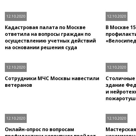
12.10.2020
12.10.2020
Кадастровая палата по Москве
В Москве 1
ответила на вопросы граждан по
профилакт
осуществлению учетных действий
«Велосипе
на основании решения суда
12.10.2020
12.10.2020
Сотрудники МЧС Москвы навестили
Столичные 
ветеранов
здание Фед
и нейротех
пожаротуш
12.10.2020
12.10.2020
Онлайн-опрос по вопросам
Мастерская