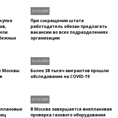
13.10.2020
окупке
При сокращении штата
ов,
работодатель обязан предлагать
или
вакансии во всех подразделениях
убежных
организации
13.10.2020
е Москвы
Более 38 тысяч мигрантов прошли
е
обследование на COVID-19
13.10.2020
 плановые
В Москве завершается внеплановая
лиц
проверка газового оборудования