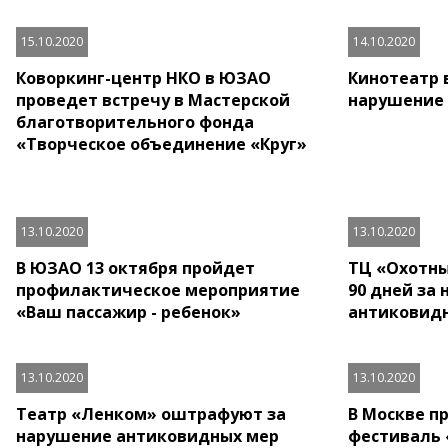
15.10.2020
14.10.2020
Коворкинг-центр НКО в ЮЗАО
Кинотеатр 
проведет встречу в Мастерской
нарушение 
благотворительного фонда
«Творческое объединение «Круг»
13.10.2020
13.10.2020
В ЮЗАО 13 октября пройдет
ТЦ «Охотны
профилактическое мероприятие
90 дней за
«Ваш пассажир - ребенок»
антиковид
13.10.2020
13.10.2020
Театр «Ленком» оштрафуют за
В Москве п
нарушение антиковидных мер
фестиваль 