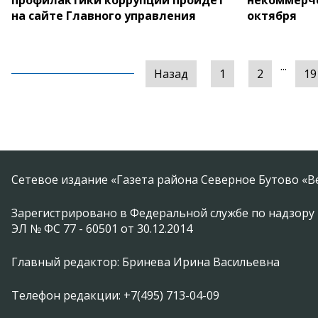
профилактики коррупции пройдет
некоммерче
на сайте Главного управления
октября
...
Назад
1
2
19
Сетевое издание «Газета района Северное Бутово «В
Зарегистрировано в Федеральной службе по надзору 
ЭЛ № ФС 77 - 60501 от 30.12.2014
Главный редактор: Бринева Ирина Васильевна
Телефон редакции: +7(495) 713-04-09