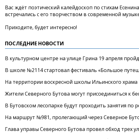
Вас ждёт поэтический калейдоскоп по стихам Есенина.
встречались с его творчеством в современной музыке
Приходите, будет интересно!
ПОСЛЕДНИЕ НОВОСТИ
В культурном центре на улице Грина 19 апреля прой
В школе №2114 стартовал фестиваль «Большое путеш
На территории воскресной школы Ильинского храма 
Жители Северного Бутова могут присоединиться к бе
В Бутовском лесопарке будут проходить занятия по 
На маршрут №981, пролегающий через Северное Буто
Глава управы Северного Бутова провел обход трех у