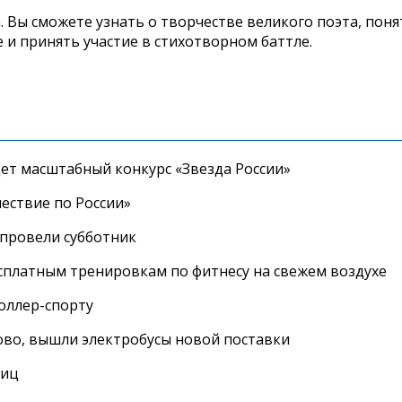
 Вы сможете узнать о творчестве великого поэта, понят
 и принять участие в стихотворном баттле.
дет масштабный конкурс «Звезда России»
ествие по России»
провели субботник
сплатным тренировкам по фитнесу на свежем воздухе
роллер-спорту
во, вышли электробусы новой поставки
лиц