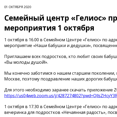
01 ОКТЯБРЯ 2020
Семейный центр «Гелиос» п
мероприятия 1 октября
1 октября в 16.00 в Семейном Центре «Гелиос» по адрес
мероприятие «Наши бабушки и дедушки», посвященн
Приглашаем всех подростков, кто любит своих бабу
«Вы молоды душой!».
Мы конечно заботимся о нашем старшем поколении, в
Москве, поэтому поздравление наших дорогих бабуш
Для этого необходимо заранее скачать приложение Z
https://us04web.zoom.us/j/4287274802?pwd=QllsZHcyY
1 октября в 17.30 в Семейном Центре «Гелиос» по адрес
вечеринка для подростков «Нечаянная радость», пос