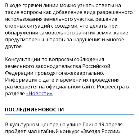
В ходе горячей линии можно узнать ответы на
такие вопросы как добавление вида разрешенного
использования земельного участка, решение
спорных ситуаций с соседями, что делать при
обнаружении самовольного занятия земли, какие
предусмотрены штрафы за нарушения и многое
другое.
Консультации по вопросам соблюдения
земельного законодательства Российской
Федерации проводятся ежеквартально.
Информация о дате и времени их проведения
размещается на официальном сайте Росреестра в
разделе
«Новости».
ПОСЛЕДНИЕ НОВОСТИ
В культурном центре на улице Грина 19 апреля
пройдет масштабный конкурс «Звезда России»