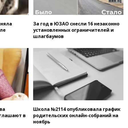
аняла
За год в ЮЗАО снесли 16 незаконно
але
установленных ограничителей и
шлагбаумов
ва
Школа №2114 опубликовала график
иглашают в
родительских онлайн-собраний на
ноябрь