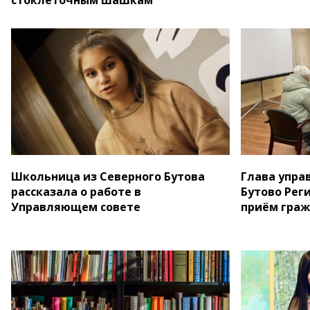
Школьница из Северного Бутова
Глава упра
рассказала о работе в
Бутово Рег
Управляющем совете
приём гра