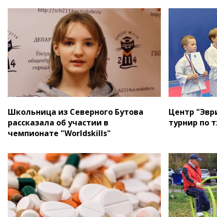
Школьница из Северного Бутова
Центр "Эвр
рассказала об участии в
турнир по 
чемпионате "Worldskills"