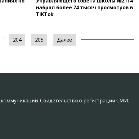
ваниях по
Управляющего совета школы №2114
набрал более 74 тысяч просмотров в
TiKTok
...
204
205
Далее
х коммуникаций. Свидетельство о регистрации СМИ: