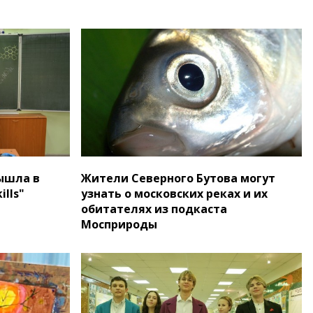
ышла в
Жители Северного Бутова могут
lls"
узнать о московских реках и их
обитателях из подкаста
Мосприроды