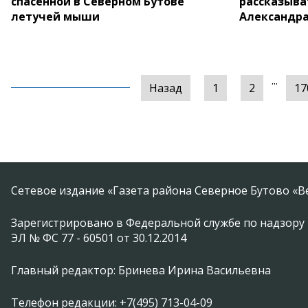
спасённой в Северном Бутове
рассказыва
летучей мыши
Александра
...
Назад
1
2
17
Сетевое издание «Газета района Северное Бутово «В
Зарегистрировано в Федеральной службе по надзору 
ЭЛ № ФС 77 - 60501 от 30.12.2014
Главный редактор: Бринева Ирина Васильевна
Телефон редакции: +7(495) 713-04-09