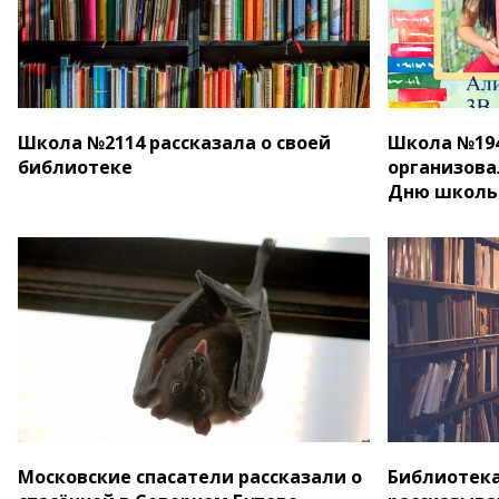
Школа №2114 рассказала о своей
Школа №194
библиотеке
организова
Дню школь
Московские спасатели рассказали о
Библиотек