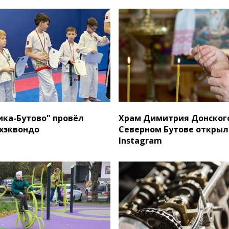
ика-Бутово" провёл
Храм Димитрия Донског
тхэквондо
Северном Бутове открыл
Instagram