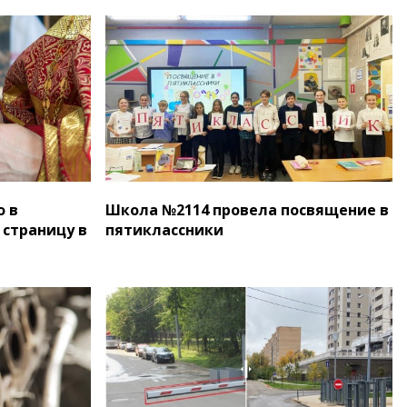
о в
Школа №2114 провела посвящение в
 страницу в
пятиклассники