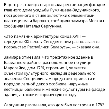
В центре столицы стартовала реставрация фасадов
главного дома усадьбы Румянцева-Задунайского,
построенного в стиле эклектики с элементами
классицизма и барокко, сообщила заммэра Москвы
сообщила Наталья Сергунина.
«Это памятник архитектуры конца XVIII —
середины XIX веков. Сегодня в нем располагается
посольство Республики Беларусь», — сказала она.
Заммэра отметила, что трехэтажное здание в
Басманном районе, расположенное по улице
Маросейка, дом 17/6, строение 1, является
объектом культурного наследия федерального
значения. Специалистам предстоит привести в
порядок лепной декор особняка, наружные
лестницы, балконы и женские скульптуры на фасаде
здания, а также историческую ограду.
Сергунина рассказала, что дом был построен в 1782