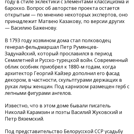
году в стиле эклектики с элементами классицизма и
барокко. Вопрос об авторстве проекта остается
открытым — по мнению некоторых экспертов, оно
принадлежит Матвею Казакову, по версии других
— Василию Баженову.
В 1793 году хозяином дома стал полководец
генерал-фельдмаршал Петр Румянцев-
Задунайский, который прославился в период
Семилетней и Русско-турецкой войн. Современный
облик особняк приобрел к 1880-м годам, когда
архитектор Георгий Кайзер дополнил его фасад
декором, в частности, скульптурами держащих в
руках лиры женщин. Под карнизом размещен герб с
лепными фигурами ангелов.
Известно, что в этом доме бывали писатель
Николай Карамзин и поэты Василий Жуковский и
Петр Вяземский.
Под представительство Белорусской ССР усадьбу